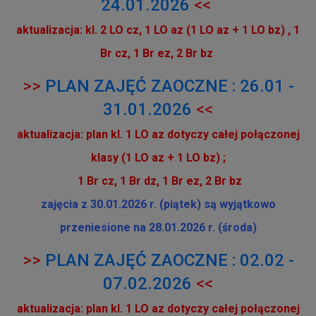
24.01.2026
<<
aktualizacja: kl. 2 LO cz, 1 LO az (1 LO az + 1 LO bz) , 1
Br cz, 1 Br ez, 2 Br bz
>>
PLAN ZAJĘĆ ZAOCZNE : 26.01 -
31.01.2026
<<
aktualizacja: plan kl. 1 LO az dotyczy całej połączonej
klasy (1 LO az + 1 LO bz) ;
1 Br cz, 1 Br dz, 1 Br ez, 2 Br bz
zajęcia z 30.01.2026 r. (piątek) są wyjątkowo
przeniesione na 28.01.2026 r. (środa)
>>
PLAN ZAJĘĆ ZAOCZNE : 02.02 -
07.02.2026
<<
aktualizacja: plan kl. 1 LO az dotyczy całej połączonej