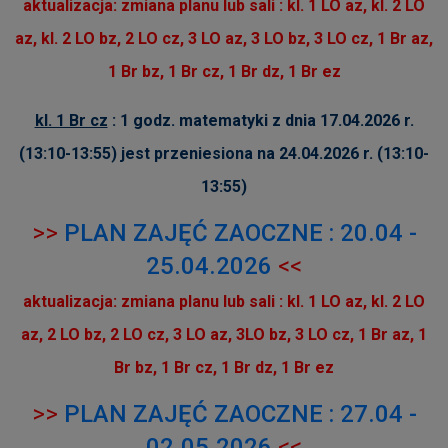
aktualizacja: zmiana planu lub sali : kl. 1 LO az,
kl. 2 LO
az, kl. 2 LO bz, 2 LO cz, 3 LO az, 3 LO bz, 3 LO cz, 1 Br az,
1 Br bz, 1 Br cz, 1 Br dz, 1 Br ez
kl. 1 Br cz
: 1 godz. matematyki z dnia 17.04.2026 r.
(13:10-13:55) jest przeniesiona na 24.04.2026 r. (13:10-
13:55)
>>
PLAN ZAJĘĆ ZAOCZNE : 20.04 -
25.04.2026
<<
aktualizacja: zmiana planu lub sali : kl. 1 LO az,
kl. 2 LO
az, 2 LO bz, 2 LO cz, 3 LO az, 3LO bz, 3 LO cz, 1 Br az, 1
Br bz, 1 Br cz, 1 Br dz, 1 Br ez
>>
PLAN ZAJĘĆ ZAOCZNE : 27.04 -
02.05.2026
<<